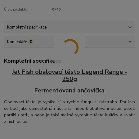
Číslo produktu:
0740
Kompletní specifikace
Komentáře
0
Kompletní specifikace
Jet Fish obalovací těsto Legend Range -
250g
Fermentovaná ančovička
Obalovací těsto je vynikající a rychle fungující nástraha. Používá
se buď jako samostatná nástraha, nebo k obalování boilie, pelet,
partiklů atd., a nebo je také možné vyrobit z těsta kuličky a uvařit
z nich boilie.