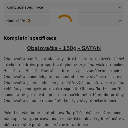
Kompletní specifikace
Komentáře
0
Kompletní specifikace
Obalovačka - 150g - SATAN
Obalovačka slouží jako plastický atraktor pro zatraktivnění téměř
jakékoli nástrahy pro sportovní rybolov, zejména však na boilies
Boss2 a Boss2 Speciál, které svým zaměřením kopírují.
Obalovačku namodelujete na nástrahu ve vrstvě cca 2–4 mm.
Obalovačka je nositelem nejen dráždivých pachů, ale zejména
celé řady hmotných potravních signálů. Obalovačku lze použít i
samostatně jako těsto přímo na háček nebo lépe do pružiny.
Obalovačka se bude rozpouštět dle síly vrstvy až několik hodin.
Pokud se vám bude zdát obalovačka příliš tuhá, je možné pomocí
pár kapek vody zpracovat malé množství obalovačky, které máte v
plánu okamžitě použít, do správné konzistence.