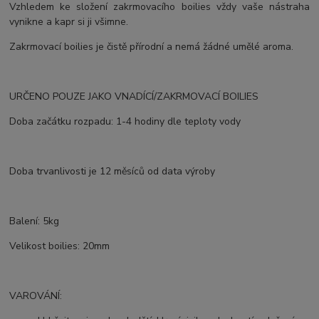
Vzhledem ke složení zakrmovacího boilies vždy vaše nástraha
vynikne a kapr si ji všimne.
Zakrmovací boilies je čistě přírodní a nemá žádné umělé aroma.
URČENO POUZE JAKO VNADÍCÍ/ZAKRMOVACÍ BOILIES
Doba začátku rozpadu: 1-4 hodiny dle teploty vody
Doba trvanlivosti je 12 měsíců od data výroby
Balení: 5kg
Velikost boilies: 20mm
VAROVÁNÍ: