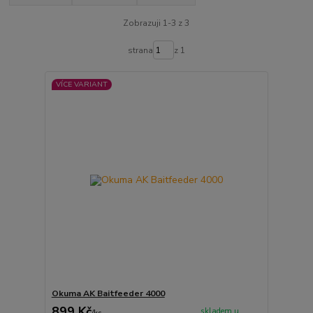
Zobrazuji 1-3 z 3
strana
z 1
VÍCE VARIANT
Okuma AK Baitfeeder 4000
899 Kč
skladem u