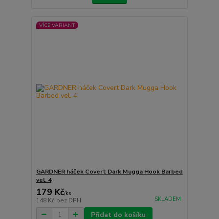
VÍCE VARIANT
GARDNER háček Covert Dark Mugga Hook Barbed
vel. 4
179 Kč
/
ks
SKLADEM
148 Kč
bez DPH
Přidat do košíku