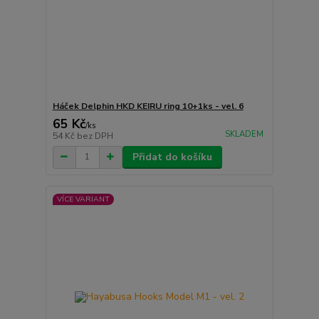
Háček Delphin HKD KEIRU ring 10+1ks - vel. 6
65 Kč
/
ks
SKLADEM
54 Kč
bez DPH
Přidat do košíku
VÍCE VARIANT