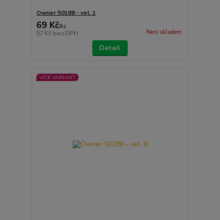
Owner 50188 - vel. 1
69 Kč
/
ks
Není skladem
57 Kč
bez DPH
Detail
VÍCE VARIANT