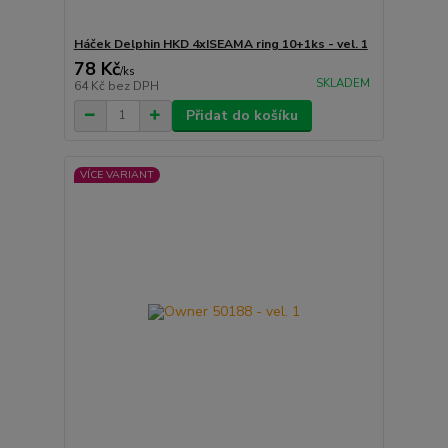
Háček Delphin HKD 4xISEAMA ring 10+1ks - vel. 1
78 Kč
/
ks
SKLADEM
64 Kč
bez DPH
Přidat do košíku
VÍCE VARIANT