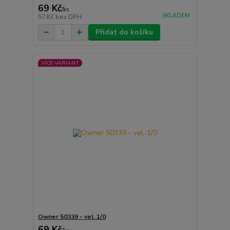
69 Kč
/
ks
SKLADEM
57 Kč
bez DPH
Přidat do košíku
VÍCE VARIANT
Owner 50339 - vel. 1/0
69 Kč