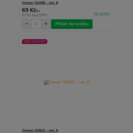
Owner 50286 - vel. 8
69 Kč
/
ks
SKLADEM
57 Kč
bez DPH
Přidat do košíku
VÍCE VARIANT
Owner 50922 - vel. 6