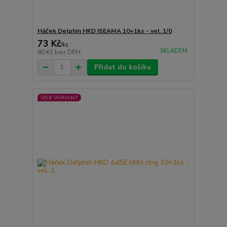
Háček Delphin HKD ISEAMA 10+1ks - vel. 1/0
73 Kč
/
ks
SKLADEM
60 Kč
bez DPH
Přidat do košíku
VÍCE VARIANT