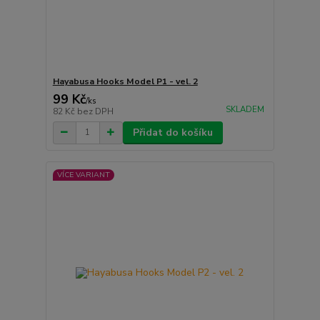
Hayabusa Hooks Model P1 - vel. 2
99 Kč
/
ks
SKLADEM
82 Kč
bez DPH
Přidat do košíku
VÍCE VARIANT