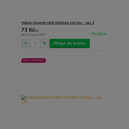
Háček Delphin HKD ISEAMA 10+1ks - vel. 1
73 Kč
/
ks
SKLADEM
60 Kč
bez DPH
Přidat do košíku
VÍCE VARIANT