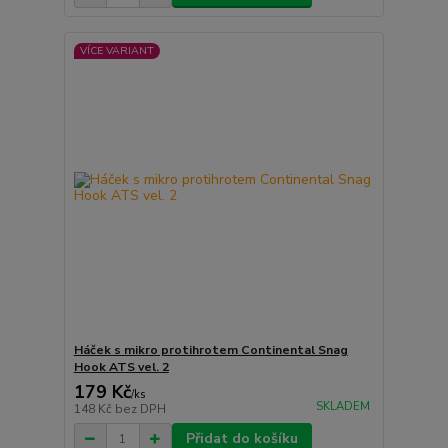
VÍCE VARIANT
Háček s mikro protihrotem Continental Snag
Hook ATS vel. 2
179 Kč
/
ks
SKLADEM
148 Kč
bez DPH
Přidat do košíku