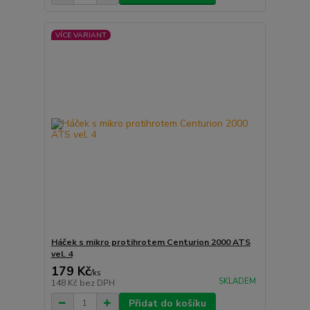
VÍCE VARIANT
Háček s mikro protihrotem Centurion 2000 ATS
vel. 4
179 Kč
/
ks
SKLADEM
148 Kč
bez DPH
Přidat do košíku