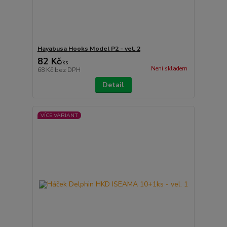
Hayabusa Hooks Model P2 - vel. 2
82 Kč
/
ks
Není skladem
68 Kč
bez DPH
Detail
VÍCE VARIANT