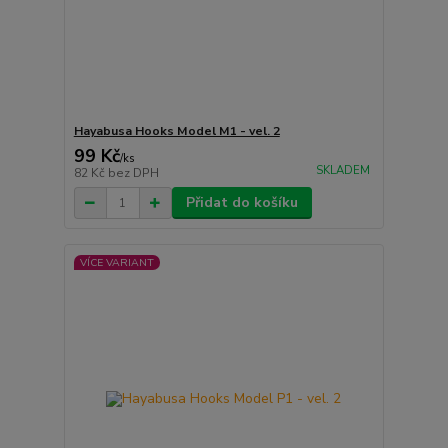
Hayabusa Hooks Model M1 - vel. 2
99 Kč
/
ks
SKLADEM
82 Kč
bez DPH
Přidat do košíku
VÍCE VARIANT