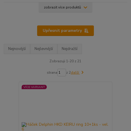
zobrazit více produktů
Upřesnit parametry
Nejnovější
Nejlevnější
Nejdražší
Zobrazuji 1-20 z 21
strana
z 2
další
VÍCE VARIANT