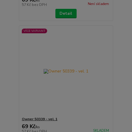
/
ks
Není skladem
57 Kč
bez DPH
Detail
VÍCE VARIANT
Owner 50339 - vel. 1
69 Kč
/
ks
SKLADEM
57 Kč
bez DPH