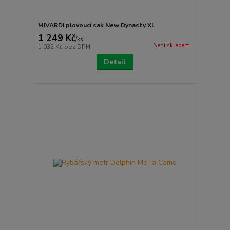
MIVARDI plovoucí sak New Dynasty XL
1 249 Kč
/
ks
Není skladem
1 032 Kč
bez DPH
Detail