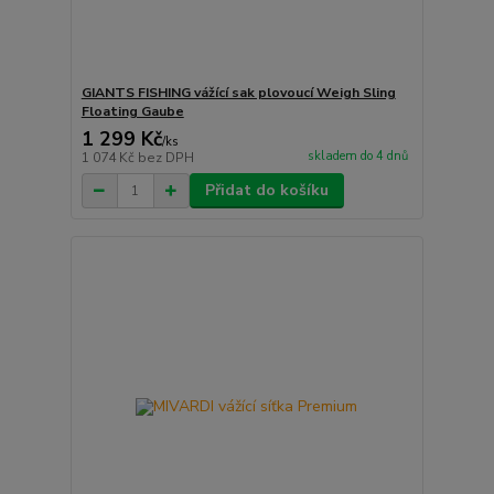
GIANTS FISHING vážící sak plovoucí Weigh Sling
Floating Gaube
1 299 Kč
/
ks
skladem do 4 dnů
1 074 Kč
bez DPH
Přidat do košíku