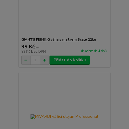
GIANTS FISHING váha s metrem Scale 22kg
99 Kč
/
ks
skladem do 4 dnů
82 Kč
bez DPH
Přidat do košíku