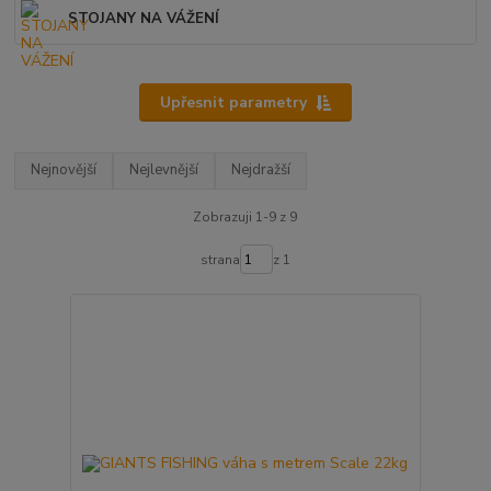
STOJANY NA VÁŽENÍ
Upřesnit parametry
Nejnovější
Nejlevnější
Nejdražší
Zobrazuji 1-9 z 9
strana
z 1