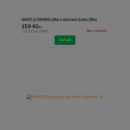
GIANTS FISHING váha s metrem Scale 35kg
159 Kč
/
ks
Není skladem
131 Kč
bez DPH
Detail