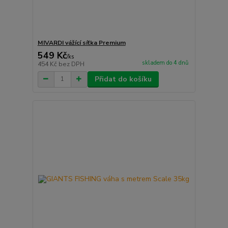
MIVARDI vážící síťka Premium
549 Kč
/
ks
skladem do 4 dnů
454 Kč
bez DPH
Přidat do košíku