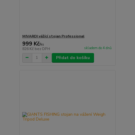
MIVARDI vážící stojan Professional
999 Kč
/
ks
skladem do 4 dnů
826 Kč
bez DPH
Přidat do košíku