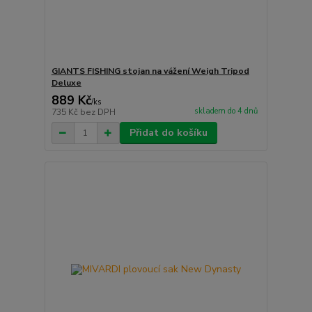
GIANTS FISHING stojan na vážení Weigh Tripod
Deluxe
889 Kč
/
ks
skladem do 4 dnů
735 Kč
bez DPH
Přidat do košíku