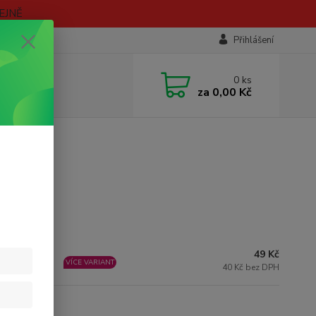
EJNĚ
Přihlášení
0
ks
za
0,00 Kč
49 Kč
KLADEM
VÍCE VARIANT
40 Kč bez DPH