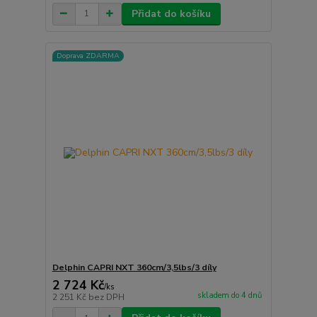
Přidat do košíku
Doprava ZDARMA
Delphin CAPRI NXT 360cm/3,5lbs/3 díly
2 724 Kč
/
ks
skladem do 4 dnů
2 251 Kč
bez DPH