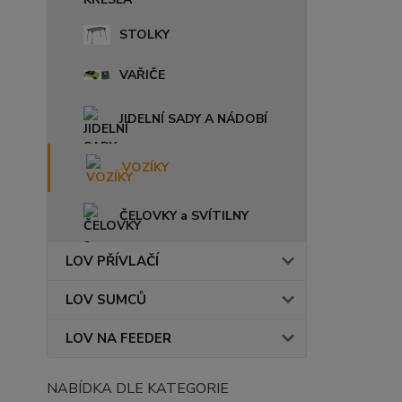
STOLKY
VAŘIČE
JIDELNÍ SADY A NÁDOBÍ
VOZÍKY
ČELOVKY a SVÍTILNY
LOV PŘÍVLAČÍ
LOV SUMCŮ
LOV NA FEEDER
NABÍDKA DLE KATEGORIE