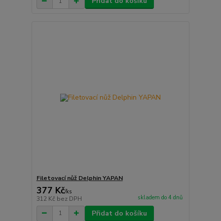
Přidat do košíku
Filetovací nůž Delphin YAPAN
377 Kč
/
ks
skladem do 4 dnů
312 Kč
bez DPH
Přidat do košíku