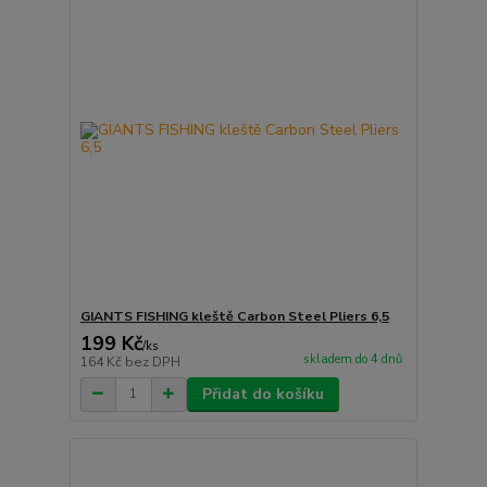
GIANTS FISHING kleště Carbon Steel Pliers 6,5
199 Kč
/
ks
skladem do 4 dnů
164 Kč
bez DPH
Přidat do košíku