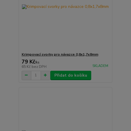
Krimpovací svorky pro návazce 0,8x1,7x8mm
79 Kč
/
ks
SKLADEM
65 Kč
bez DPH
Přidat do košíku