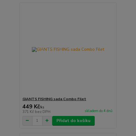
GIANTS FISHING sada Combo Filet
449 Kč
/
ks
skladem do 4 dnů
371 Kč
bez DPH
Přidat do košíku