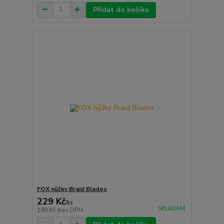
Přidat do košíku
FOX nůžky Braid Blades
229 Kč
/
ks
SKLADEM
189 Kč
bez DPH