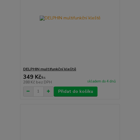
DELPHIN multifunkční kleště
349 Kč
/
ks
skladem do 4 dnů
288 Kč
bez DPH
Přidat do košíku