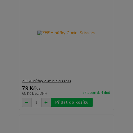
ZFISH nůžky Z-mini Scissors
79 Kč
/
ks
skladem do 4 dnů
65 Kč
bez DPH
Přidat do košíku