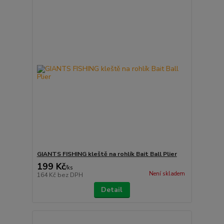
GIANTS FISHING kleště na rohlík Bait Ball Plier
199 Kč
/
ks
Není skladem
164 Kč
bez DPH
Detail