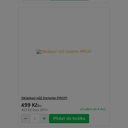
Skládací nůž Delphin PROFI
499 Kč
/
ks
skladem do 4 dnů
412 Kč
bez DPH
Přidat do košíku