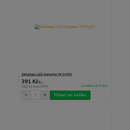
Skládací nůž Delphin WOODY
391 Kč
/
ks
skladem do 4 dnů
323 Kč
bez DPH
Přidat do košíku