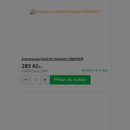
Krimpovací kleště Delphin CRIMPER
283 Kč
/
ks
skladem do 4 dnů
234 Kč
bez DPH
Přidat do košíku