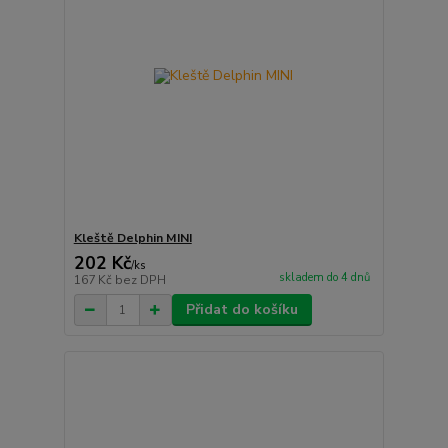
Kleště Delphin MINI
202 Kč
/
ks
skladem do 4 dnů
167 Kč
bez DPH
Přidat do košíku