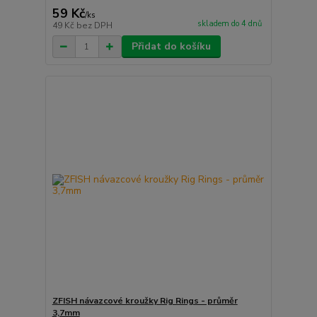
59 Kč
/
ks
skladem do 4 dnů
49 Kč
bez DPH
Přidat do košíku
ZFISH návazcové kroužky Rig Rings - průměr
3,7mm