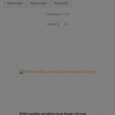
Nejnovější
Nejlevnější
Nejdražší
Zobrazuji 1-3 z 3
strana
z 1
ZFISH zarážky na háček Hook Beads Strong