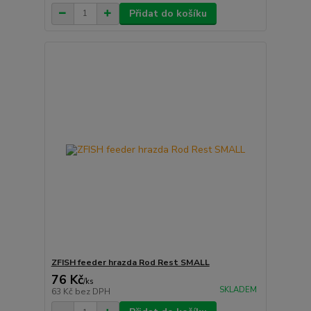
Přidat do košíku
ZFISH feeder hrazda Rod Rest SMALL
76 Kč
/
ks
SKLADEM
63 Kč
bez DPH