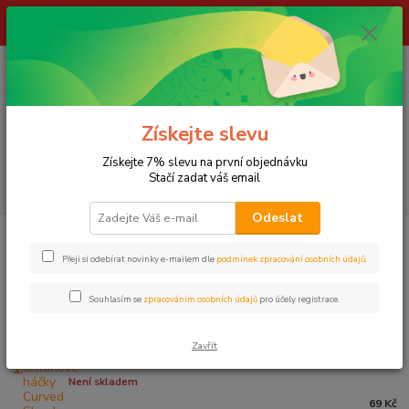
ŽIVÉ NÁSTRAHY !!! NEPOSÍLÁME !!! - ODBĚR POUZE NA NAŠÍ
PRODEJNĚ
0
ks
za
0,00 Kč
Menu
Získejte slevu
Získejte 7% slevu na první objednávku
Stačí zadat váš email
Hledat
Odeslat
Úvod
LOV KAPRŮ
Háčky
HÁČKY BEZ PROTIHROTU
ZFISH
Přeji si odebírat novinky e-mailem dle
podmínek zpracování osobních údajů
.
ZFISH
Souhlasím se
zpracováním osobních údajů
pro účely registrace.
Nejprodávanější
Zavřít
ZFISH teflonové háčky Curved Shank Barbless - vel. 4
1.
Není skladem
69 Kč