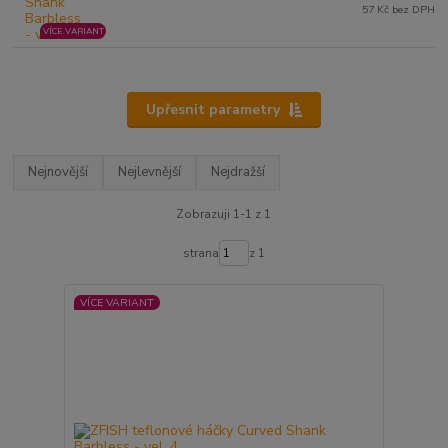
57 Kč bez DPH
VÍCE VARIANT
Upřesnit parametry
Nejnovější
Nejlevnější
Nejdražší
Zobrazuji 1-1 z 1
strana
z 1
VÍCE VARIANT