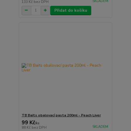
SKLADEM
133 Kč
bez DPH
Přidat do košíku
TB Baits obalovací pasta 200ml - Peach Liver
99 Kč
/
ks
SKLADEM
88 Kč
bez DPH