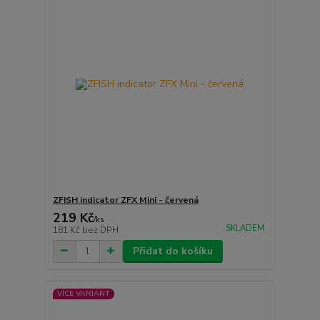
ZFISH indicator ZFX Mini - červená
219 Kč
/
ks
SKLADEM
181 Kč
bez DPH
Přidat do košíku
VÍCE VARIANT