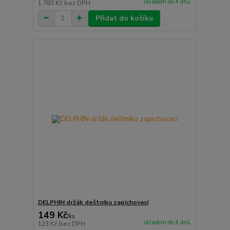
skladem do 4 dnů
1 783 Kč
bez DPH
Přidat do košíku
DELPHIN držák deštníku zapichovací
149 Kč
/
ks
skladem do 4 dnů
123 Kč
bez DPH