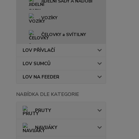
JIDELNÍ SADY A NÁDOBÍ
VOZÍKY
ČELOVKY a SVÍTILNY
LOV PŘÍVLAČÍ
LOV SUMCŮ
LOV NA FEEDER
NABÍDKA DLE KATEGORIE
PRUTY
NAVIJÁKY