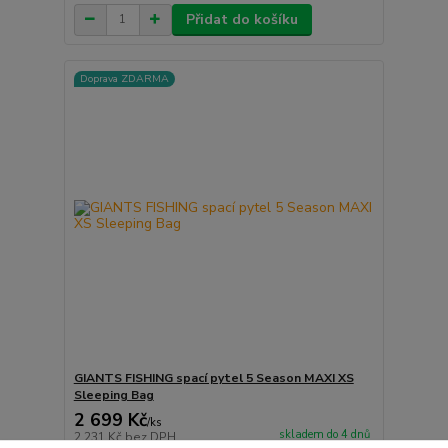
Přidat do košíku
Doprava ZDARMA
GIANTS FISHING spací pytel 5 Season MAXI XS
Sleeping Bag
2 699 Kč
/
ks
skladem do 4 dnů
2 231 Kč
bez DPH