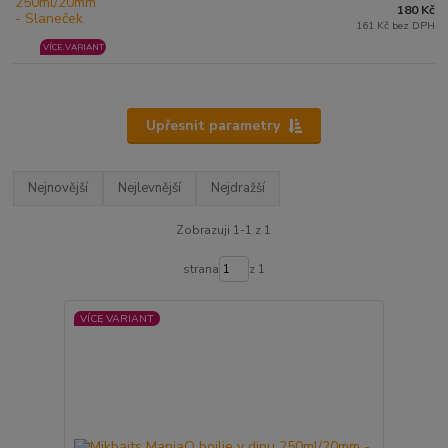
180 Kč
161 Kč bez DPH
VÍCE VARIANT
Upřesnit parametry
Nejnovější
Nejlevnější
Nejdražší
Zobrazuji 1-1 z 1
strana
z 1
VÍCE VARIANT