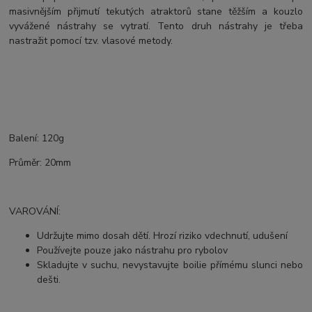
masivnějším přijmutí tekutých atraktorů stane těžším a kouzlo
vyvážené nástrahy se vytratí. Tento druh nástrahy je třeba
nastražit pomocí tzv. vlasové metody.
Balení: 120g
Průměr: 20mm
VAROVÁNÍ:
Udržujte mimo dosah dětí. Hrozí riziko vdechnutí, udušení
Používejte pouze jako nástrahu pro rybolov
Skladujte v suchu, nevystavujte boilie přímému slunci nebo
dešti.