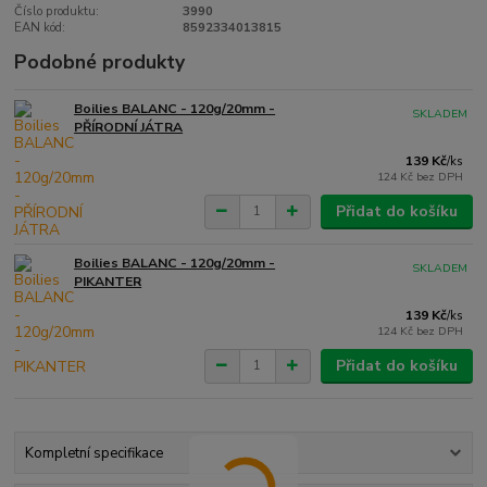
Číslo produktu:
3990
EAN kód:
8592334013815
Podobné produkty
Boilies BALANC - 120g/20mm -
SKLADEM
PŘÍRODNÍ JÁTRA
139 Kč
/
ks
124 Kč
bez DPH
Přidat do košíku
Boilies BALANC - 120g/20mm -
SKLADEM
PIKANTER
139 Kč
/
ks
124 Kč
bez DPH
Přidat do košíku
Kompletní specifikace