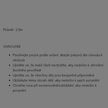
Průměr: 2,5m
VAROVÁNÍ:
Používejte pouze podle určení, dbejte pokynů dle návodu k
obsluze
Ujistěte se, že malé části neztratíte, aby nedošlo k ohrožení
životního prostředí
Ujistěte se, že všechny díly jsou bezpečně připevněné
Ukládejte mimo dosah dětí, aby nedošlo k jejich poranění
Chraňte ruce při sestavování/rozkládání, aby nedošlo k
poranění