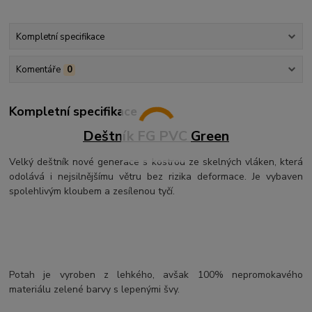
Kompletní specifikace
Komentáře
0
Kompletní specifikace
Deštník FG PVC Green
Velký deštník nové generace s kostrou ze skelných vláken, která
odolává i nejsilnějšímu větru bez rizika deformace. Je vybaven
spolehlivým kloubem a zesílenou tyčí.
Potah je vyroben z lehkého, avšak 100% nepromokavého
materiálu zelené barvy s lepenými švy.