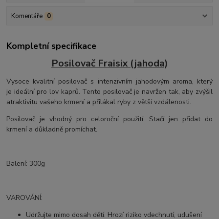
Komentáře
0
Kompletní specifikace
Posilovač Fraisix (jahoda)
Vysoce kvalitní posilovač s intenzivním jahodovým aroma, který
je ideální pro lov kaprů. Tento posilovač je navržen tak, aby zvýšil
atraktivitu vašeho krmení a přilákal ryby z větší vzdálenosti.
Posilovač je vhodný pro celoroční použití. Stačí jen přidat do
krmení a důkladně promíchat.
Balení: 300g
VAROVÁNÍ:
Udržujte mimo dosah dětí. Hrozí riziko vdechnutí, udušení