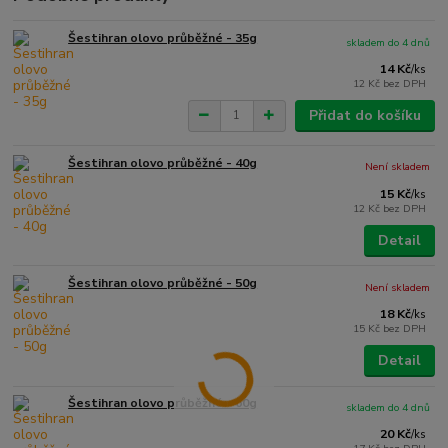
Šestihran olovo průběžné - 35g
skladem do 4 dnů
14 Kč
/
ks
12 Kč
bez DPH
Přidat do košíku
Šestihran olovo průběžné - 40g
Není skladem
15 Kč
/
ks
12 Kč
bez DPH
Detail
Šestihran olovo průběžné - 50g
Není skladem
18 Kč
/
ks
15 Kč
bez DPH
Detail
Šestihran olovo průběžné - 60g
skladem do 4 dnů
20 Kč
/
ks