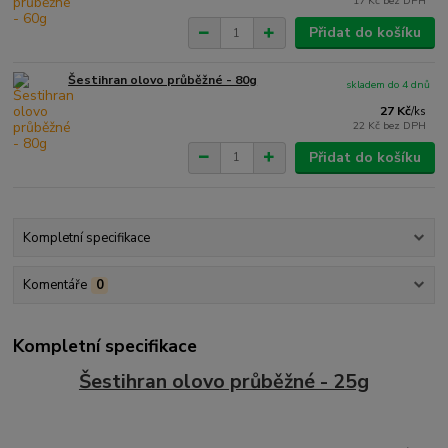
17 Kč
bez DPH
Přidat do košíku
Šestihran olovo průběžné - 80g
skladem do 4 dnů
27 Kč
/
ks
22 Kč
bez DPH
Přidat do košíku
Kompletní specifikace
Komentáře
0
Kompletní specifikace
Šestihran olovo průběžné - 25g