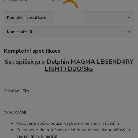
Kompletní specifikace
Komentáře
0
Kompletní specifikace
Set špiček pro Delphin MAGMA LEGEND4RY
LIGHT+DUO/5ks
V balení: 5ks
VAROVÁNÍ:
Používejte špičku pouze k rybaření ne k jiným účelům
Zachovejte dostatečnou vzdálenost od vysokonapěťových
vedení (min. 6 metrů)